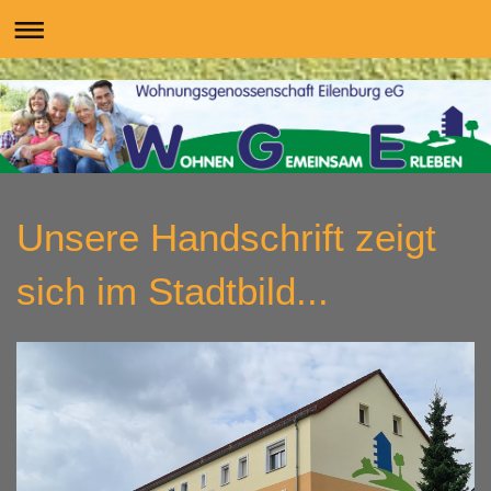
Unsere Handschrift zeigt
sich im Stadtbild...