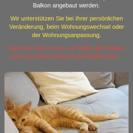
Balkon angebaut werden.
Wir unterstützen Sie bei Ihrer persönlichen
Veränderung, beim Wohnungswechsel oder
der Wohnungsanpassung.
Sprechen Sie mit uns, wir helfen gern dabei,
dass aus Ihrem Wunsch ein Projekt wird...