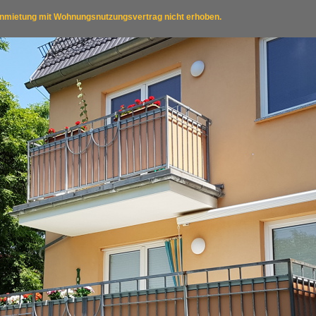
 Anmietung mit Wohnungsnutzungsvertrag nicht erhoben.