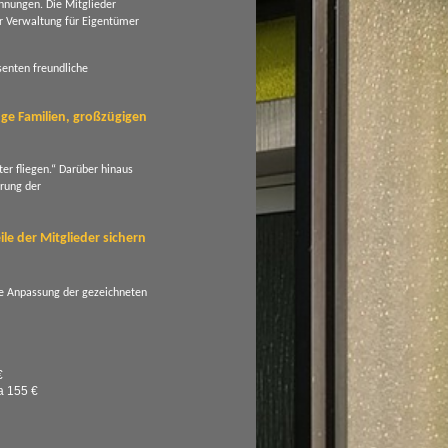
hnungen. Die Mitglieder
r Verwaltung für Eigentümer
senten freundliche
nge Familien, großzügigen
er fliegen.“ Darüber hinaus
erung der
le der Mitglieder sichern
ne Anpassung der gezeichneten
€
a 155 €